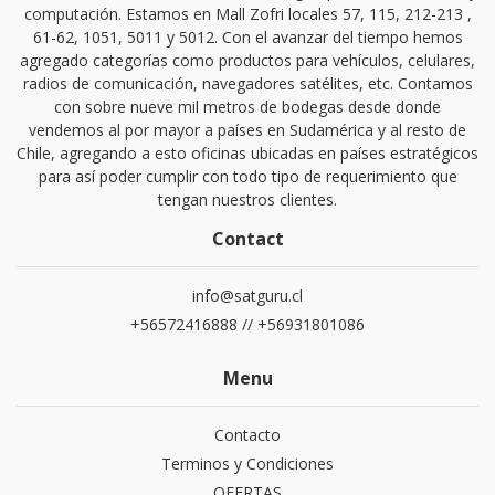
computación. Estamos en Mall Zofri locales 57, 115, 212-213 ,
61-62, 1051, 5011 y 5012. Con el avanzar del tiempo hemos
agregado categorías como productos para vehículos, celulares,
radios de comunicación, navegadores satélites, etc. Contamos
con sobre nueve mil metros de bodegas desde donde
vendemos al por mayor a países en Sudamérica y al resto de
Chile, agregando a esto oficinas ubicadas en países estratégicos
para así poder cumplir con todo tipo de requerimiento que
tengan nuestros clientes.
Contact
info@satguru.cl
+56572416888 // +56931801086
Menu
Contacto
Terminos y Condiciones
OFERTAS