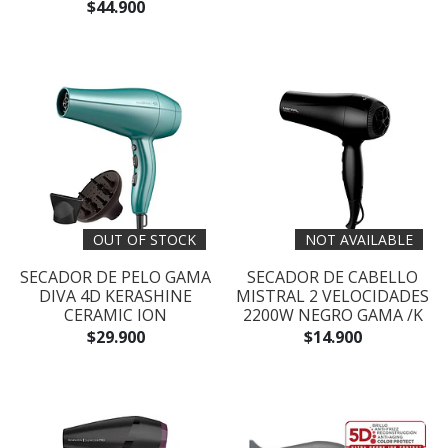
$44.900
OUT OF STOCK
NOT AVAILABLE
SECADOR DE PELO GAMA
SECADOR DE CABELLO
DIVA 4D KERASHINE
MISTRAL 2 VELOCIDADES
CERAMIC ION
2200W NEGRO GAMA /K
$29.900
$14.900