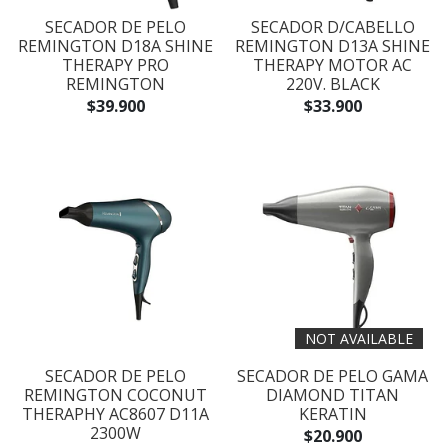
SECADOR DE PELO
SECADOR D/CABELLO
REMINGTON D18A SHINE
REMINGTON D13A SHINE
THERAPY PRO
THERAPY MOTOR AC
REMINGTON
220V. BLACK
$39.900
$33.900
NOT AVAILABLE
SECADOR DE PELO
SECADOR DE PELO GAMA
REMINGTON COCONUT
DIAMOND TITAN
THERAPHY AC8607 D11A
KERATIN
2300W
$20.900