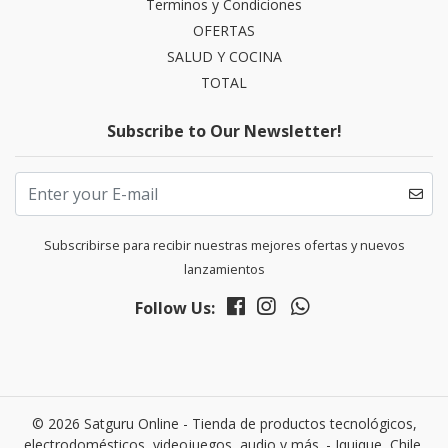
Terminos y Condiciones
OFERTAS
SALUD Y COCINA
TOTAL
Subscribe to Our Newsletter!
Subscribirse para recibir nuestras mejores ofertas y nuevos
lanzamientos
Follow Us:
© 2026 Satguru Online - Tienda de productos tecnológicos,
electrodomésticos, videojuegos, audio y más. - Iquique, Chile.