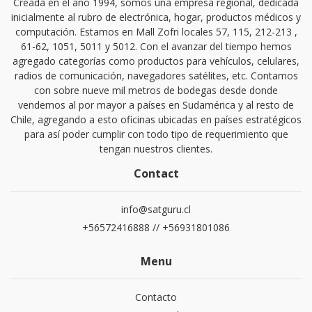
Creada en el año 1994, somos una empresa regional, dedicada
inicialmente al rubro de electrónica, hogar, productos médicos y
computación. Estamos en Mall Zofri locales 57, 115, 212-213 ,
61-62, 1051, 5011 y 5012. Con el avanzar del tiempo hemos
agregado categorías como productos para vehículos, celulares,
radios de comunicación, navegadores satélites, etc. Contamos
con sobre nueve mil metros de bodegas desde donde
vendemos al por mayor a países en Sudamérica y al resto de
Chile, agregando a esto oficinas ubicadas en países estratégicos
para así poder cumplir con todo tipo de requerimiento que
tengan nuestros clientes.
Contact
info@satguru.cl
+56572416888 // +56931801086
Menu
Contacto