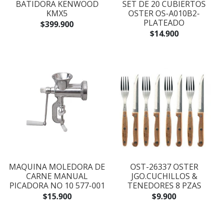
BATIDORA KENWOOD
SET DE 20 CUBIERTOS
KMX5
OSTER OS-A010B2-
PLATEADO
$399.900
$14.900
MAQUINA MOLEDORA DE
OST-26337 OSTER
CARNE MANUAL
JGO.CUCHILLOS &
PICADORA NO 10 577-001
TENEDORES 8 PZAS
$15.900
$9.900