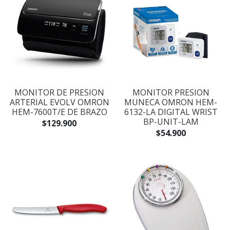
MONITOR DE PRESION
MONITOR PRESION
ARTERIAL EVOLV OMRON
MUNECA OMRON HEM-
HEM-7600T/E DE BRAZO
6132-LA DIGITAL WRIST
BP-UNIT-LAM
$129.900
$54.900