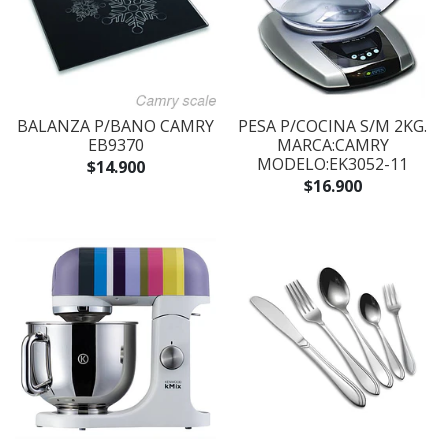
BALANZA P/BANO CAMRY
PESA P/COCINA S/M 2KG.
EB9370
MARCA:CAMRY
MODELO:EK3052-11
$14.900
$16.900