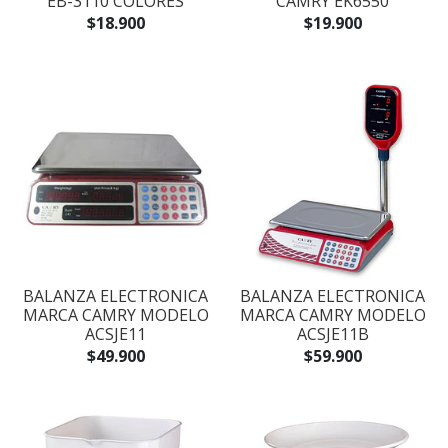
EB-3110 COLORES
CAMRY EK6550
$18.900
$19.900
BALANZA ELECTRONICA
BALANZA ELECTRONICA
MARCA CAMRY MODELO
MARCA CAMRY MODELO
ACSJE11
ACSJE11B
$49.900
$59.900