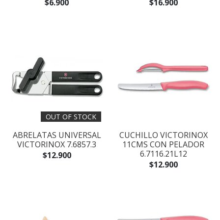
$6.900
$16.900
OUT OF STOCK
ABRELATAS UNIVERSAL
CUCHILLO VICTORINOX
VICTORINOX 7.6857.3
11CMS CON PELADOR
6.7116.21L12
$12.900
$12.900