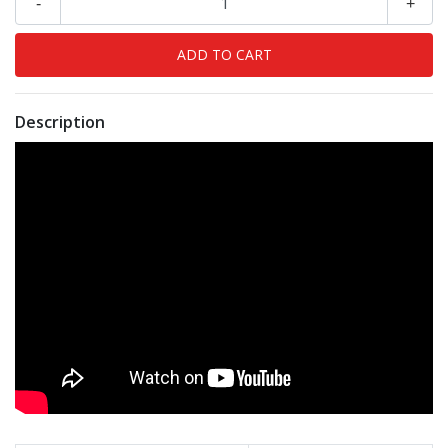
-
+
Description