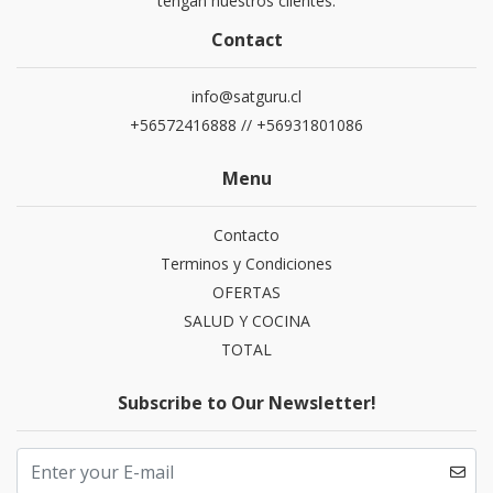
tengan nuestros clientes.
Contact
info@satguru.cl
+56572416888 // +56931801086
Menu
Contacto
Terminos y Condiciones
OFERTAS
SALUD Y COCINA
TOTAL
Subscribe to Our Newsletter!