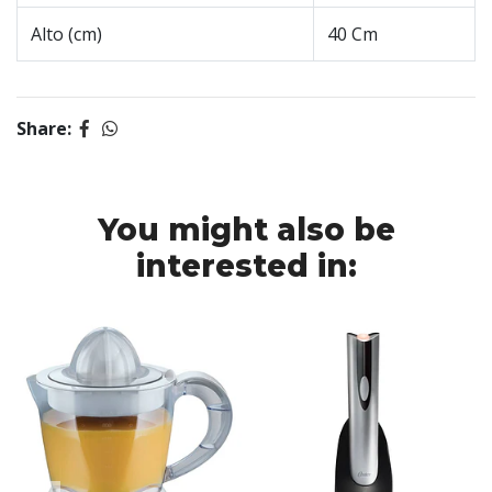
Alto (cm)
40 Cm
Share:
You might also be
interested in: