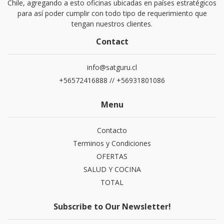
Chile, agregando a esto oficinas ubicadas en países estratégicos
para así poder cumplir con todo tipo de requerimiento que
tengan nuestros clientes.
Contact
info@satguru.cl
+56572416888 // +56931801086
Menu
Contacto
Terminos y Condiciones
OFERTAS
SALUD Y COCINA
TOTAL
Subscribe to Our Newsletter!