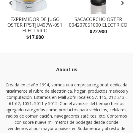
L
EXPRIMIDOR DE JUGO
SACACORCHO OSTER
F
OSTER FPSTJU407W-051
004207051000 ELECTRICO
ELECTRICO
$22.900
$17.900
About us
Creada en el año 1994, somos una empresa regional, dedicada
inicialmente al rubro de electrónica, hogar, productos médicos y
computación. Estamos en Mall Zofri locales 57, 115, 212-213 ,
61-62, 1051, 5011 y 5012. Con el avanzar del tiempo hemos
agregado categorías como productos para vehículos, celulares,
radios de comunicación, navegadores satélites, etc. Contamos
con sobre nueve mil metros de bodegas desde donde
vendemos al por mayor a países en Sudamérica y al resto de