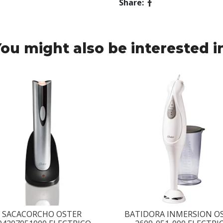
Share:
ou might also be interested i
SACACORCHO OSTER
BATIDORA INMERSION O