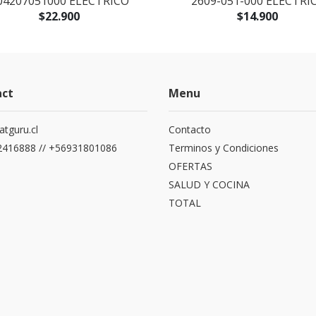
04207051000 ELECTRICO
2609-051-000 ELECTRI
$22.900
$14.900
act
Menu
atguru.cl
Contacto
416888 // +56931801086
Terminos y Condiciones
OFERTAS
SALUD Y COCINA
TOTAL