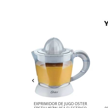
Y
ESIONAL
EXPRIMIDOR DE JUGO OSTER