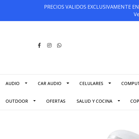
PRECIOS VALIDOS EXCLUSIVAMENTE EN NU
Ve
AUDIO
CAR AUDIO
CELULARES
COMPU
OUTDOOR
OFERTAS
SALUD Y COCINA
CO