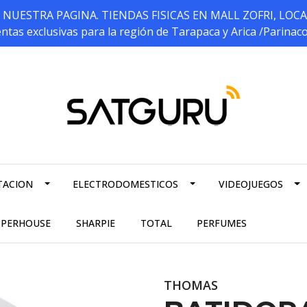
ESTRA PAGINA. TIENDAS FISICAS EN MALL ZOFRI, LOCALES 5
ntas exclusivas para la región de Tarapaca y Arica /Parinac
TACION
ELECTRODOMESTICOS
VIDEOJUEGOS
PPERHOUSE
SHARPIE
TOTAL
PERFUMES
THOMAS