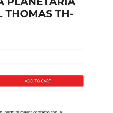
A PLANETARIA
L THOMAS TH-
n, permite mayor contacto con la