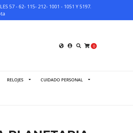
7 - 62- 115- 212- 1001 - 1051 Y 5197.
ota
0
RELOJES
CUIDADO PERSONAL