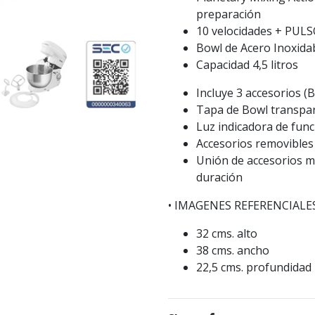
preparación
10 velocidades + PUL
Bowl de Acero Inoxida
Capacidad 4,5 litros
Incluye 3 accesorios 
Tapa de Bowl transpa
Luz indicadora de fun
Accesorios removibles 
Unión de accesorios m
duración
• IMAGENES REFERENCIALE
32 cms. alto
38 cms. ancho
22,5 cms. profundidad