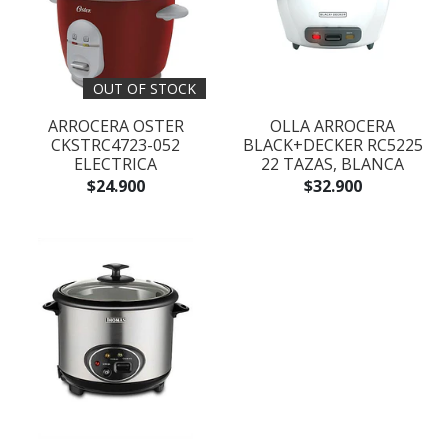
OUT OF STOCK
ARROCERA OSTER
OLLA ARROCERA
CKSTRC4723-052
BLACK+DECKER RC5225
ELECTRICA
22 TAZAS, BLANCA
$24.900
$32.900