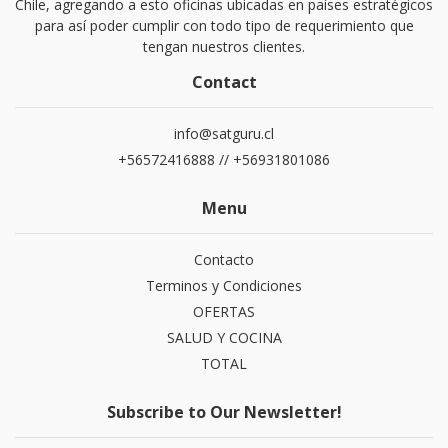
Chile, agregando a esto oficinas ubicadas en países estratégicos
para así poder cumplir con todo tipo de requerimiento que
tengan nuestros clientes.
Contact
info@satguru.cl
+56572416888 // +56931801086
Menu
Contacto
Terminos y Condiciones
OFERTAS
SALUD Y COCINA
TOTAL
Subscribe to Our Newsletter!