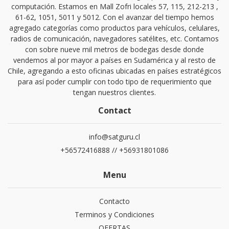
computación. Estamos en Mall Zofri locales 57, 115, 212-213 ,
61-62, 1051, 5011 y 5012. Con el avanzar del tiempo hemos
agregado categorías como productos para vehículos, celulares,
radios de comunicación, navegadores satélites, etc. Contamos
con sobre nueve mil metros de bodegas desde donde
vendemos al por mayor a países en Sudamérica y al resto de
Chile, agregando a esto oficinas ubicadas en países estratégicos
para así poder cumplir con todo tipo de requerimiento que
tengan nuestros clientes.
Contact
info@satguru.cl
+56572416888 // +56931801086
Menu
Contacto
Terminos y Condiciones
OFERTAS