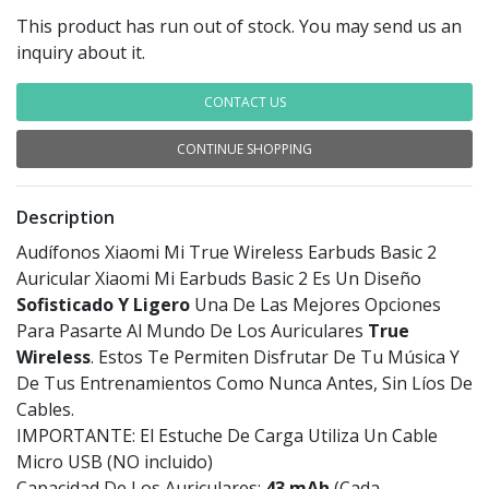
This product has run out of stock. You may send us an
inquiry about it.
CONTACT US
CONTINUE SHOPPING
Description
Audífonos Xiaomi Mi True Wireless Earbuds Basic 2
Auricular Xiaomi Mi Earbuds Basic 2 Es Un Diseño
Sofisticado Y Ligero
Una De Las Mejores Opciones
Para Pasarte Al Mundo De Los Auriculares
True
Wireless
. Estos Te Permiten Disfrutar De Tu Música Y
De Tus Entrenamientos Como Nunca Antes, Sin Líos De
Cables.
IMPORTANTE: El Estuche De Carga Utiliza Un Cable
Micro USB (NO incluido)
Capacidad De Los Auriculares:
43 mAh
(Cada