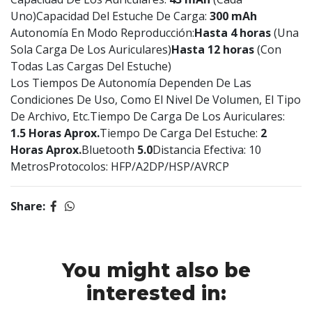
Uno)Capacidad Del Estuche De Carga:
300 mAh
Autonomía En Modo Reproducción:
Hasta 4 horas
(Una
Sola Carga De Los Auriculares)
Hasta 12 horas
(Con
Todas Las Cargas Del Estuche)
Los Tiempos De Autonomía Dependen De Las
Condiciones De Uso, Como El Nivel De Volumen, El Tipo
De Archivo, Etc.Tiempo De Carga De Los Auriculares:
1.5 Horas Aprox.
Tiempo De Carga Del Estuche:
2
Horas Aprox.
Bluetooth
5.0
Distancia Efectiva: 10
MetrosProtocolos: HFP/A2DP/HSP/AVRCP
Share:
You might also be
interested in: