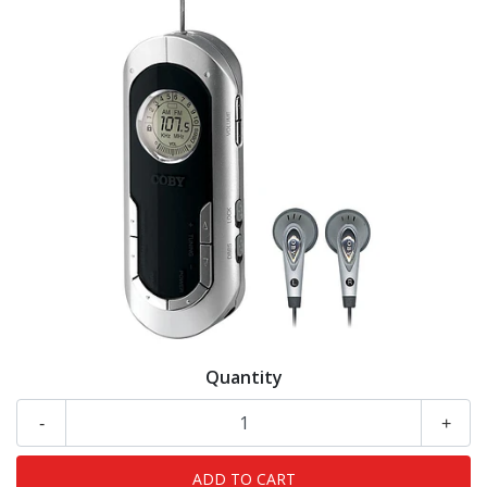
Quantity
-
+