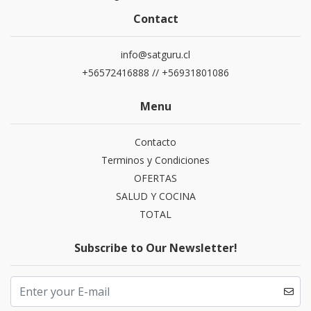
Contact
info@satguru.cl
+56572416888 // +56931801086
Menu
Contacto
Terminos y Condiciones
OFERTAS
SALUD Y COCINA
TOTAL
Subscribe to Our Newsletter!