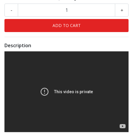
-
+
Description