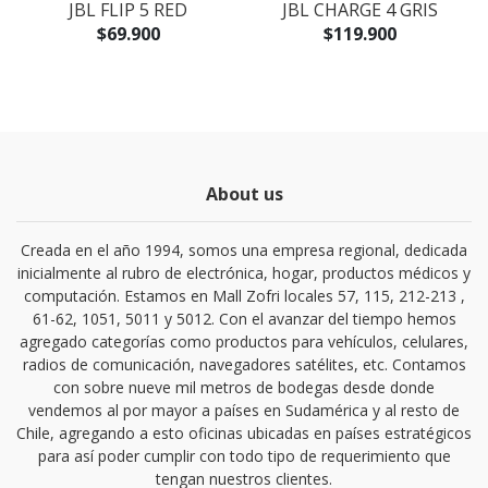
JBL FLIP 5 RED
JBL CHARGE 4 GRIS
$69.900
$119.900
About us
Creada en el año 1994, somos una empresa regional, dedicada
inicialmente al rubro de electrónica, hogar, productos médicos y
computación. Estamos en Mall Zofri locales 57, 115, 212-213 ,
61-62, 1051, 5011 y 5012. Con el avanzar del tiempo hemos
agregado categorías como productos para vehículos, celulares,
radios de comunicación, navegadores satélites, etc. Contamos
con sobre nueve mil metros de bodegas desde donde
vendemos al por mayor a países en Sudamérica y al resto de
Chile, agregando a esto oficinas ubicadas en países estratégicos
para así poder cumplir con todo tipo de requerimiento que
tengan nuestros clientes.