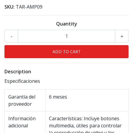
SKU:
TAR-AMP09
Quantity
-
+
Description
Especificaciones
Garantía del
6 meses
proveedor
Información
Características: Incluye botones
adicional
multimedia, útiles para controlar
la reproducción de video y los