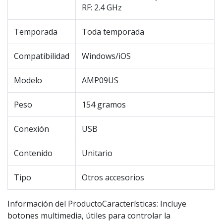
RF: 2.4 GHz
Temporada
Toda temporada
Compatibilidad
Windows/iOS
Modelo
AMP09US
Peso
154 gramos
Conexión
USB
Contenido
Unitario
Tipo
Otros accesorios
Información del ProductoCaracterísticas: Incluye
botones multimedia, útiles para controlar la