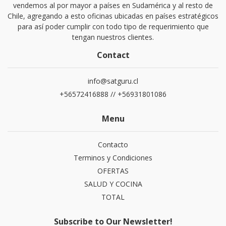
vendemos al por mayor a países en Sudamérica y al resto de
Chile, agregando a esto oficinas ubicadas en países estratégicos
para así poder cumplir con todo tipo de requerimiento que
tengan nuestros clientes.
Contact
info@satguru.cl
+56572416888 // +56931801086
Menu
Contacto
Terminos y Condiciones
OFERTAS
SALUD Y COCINA
TOTAL
Subscribe to Our Newsletter!