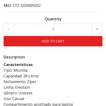
SKU:
STE-Q50005002
Quantity
-
+
Description
Características
Tipo: Mochila
Capacidad: 28 Litros
Fechamento: Zíper
Linha: Emotion
Gênero: Unissex
Uso: Casual
Compartimiento acolchado para laptop