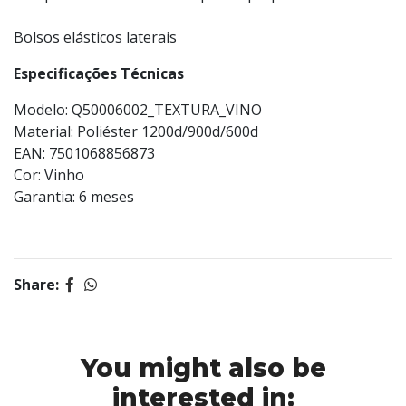
Bolsos elásticos laterais
Especificações Técnicas
Modelo: Q50006002_TEXTURA_VINO
Material: Poliéster 1200d/900d/600d
EAN: 7501068856873
Cor: Vinho
Garantia: 6 meses
Share:
You might also be
interested in: