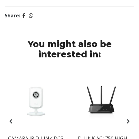
Share:
You might also be
interested in:
CAMARA IP D-LINK DCS-
D-LINK AC1750 HIGH