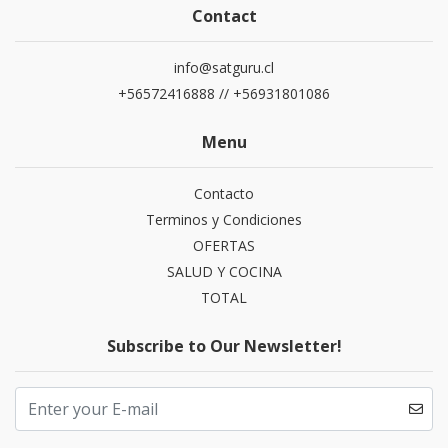
Contact
info@satguru.cl
+56572416888 // +56931801086
Menu
Contacto
Terminos y Condiciones
OFERTAS
SALUD Y COCINA
TOTAL
Subscribe to Our Newsletter!