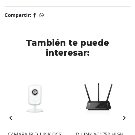
Compartir:
También te puede
interesar:
CAMARA IP D-LINK DCS-
D-LINK AC1750 HIGH