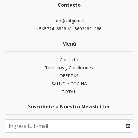
Contacto
info@satguru.cl
+56572416888 // +56931801086
Menú
Contacto
Terminos y Condiciones
OFERTAS
SALUD Y COCINA
TOTAL
Suscríbete a Nuestro Newsletter