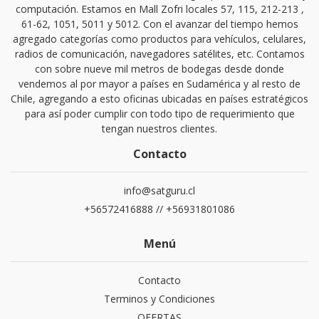
computación. Estamos en Mall Zofri locales 57, 115, 212-213 ,
61-62, 1051, 5011 y 5012. Con el avanzar del tiempo hemos
agregado categorías como productos para vehículos, celulares,
radios de comunicación, navegadores satélites, etc. Contamos
con sobre nueve mil metros de bodegas desde donde
vendemos al por mayor a países en Sudamérica y al resto de
Chile, agregando a esto oficinas ubicadas en países estratégicos
para así poder cumplir con todo tipo de requerimiento que
tengan nuestros clientes.
Contacto
info@satguru.cl
+56572416888 // +56931801086
Menú
Contacto
Terminos y Condiciones
OFERTAS