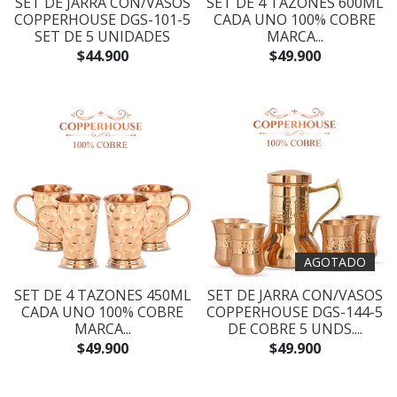
SET DE JARRA CON/VASOS
SET DE 4 TAZONES 600ML
COPPERHOUSE DGS-101-5
CADA UNO 100% COBRE
SET DE 5 UNIDADES
MARCA...
$44.900
$49.900
AGOTADO
SET DE 4 TAZONES 450ML
SET DE JARRA CON/VASOS
CADA UNO 100% COBRE
COPPERHOUSE DGS-144-5
MARCA...
DE COBRE 5 UNDS....
$49.900
$49.900