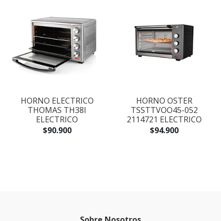
HORNO ELECTRICO
HORNO OSTER
THOMAS TH38I
TSSTTVOO45-052
ELECTRICO
2114721 ELECTRICO
$90.900
$94.900
Sobre Nosotros