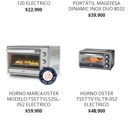
120 ELECTRICO
PORTÁTIL MAGEFESA
DINAMIC INOX DUO 8022
$22.900
$39.900
HORNO MARCA:OSTER
HORNO OSTER
MODELO:TSSTTVLS25L-
TSSTTV15LTR-052
052 ELECTRICO
ELECTRICO
$59.900
$48.900