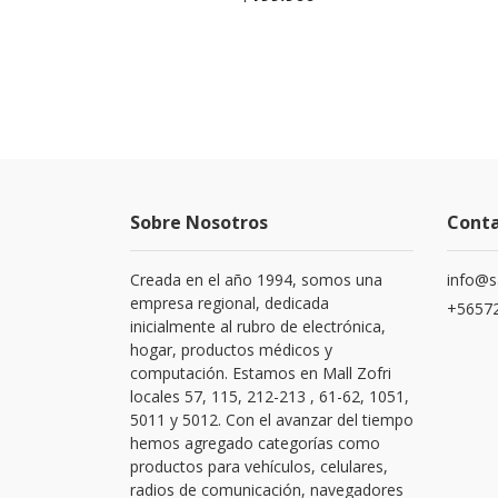
Sobre Nosotros
Cont
Creada en el año 1994, somos una
info@s
empresa regional, dedicada
+56572
inicialmente al rubro de electrónica,
hogar, productos médicos y
computación. Estamos en Mall Zofri
locales 57, 115, 212-213 , 61-62, 1051,
5011 y 5012. Con el avanzar del tiempo
hemos agregado categorías como
productos para vehículos, celulares,
radios de comunicación, navegadores