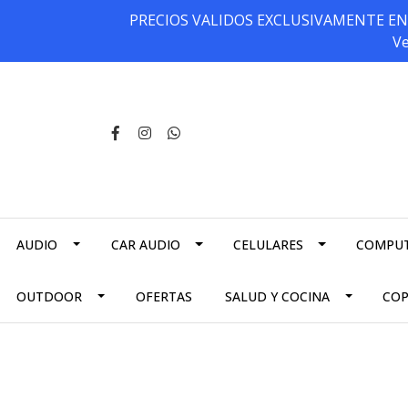
PRECIOS VALIDOS EXCLUSIVAMENTE EN NU
Ve
AUDIO
CAR AUDIO
CELULARES
COMPU
OUTDOOR
OFERTAS
SALUD Y COCINA
CO