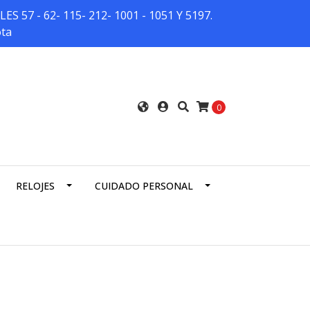
7 - 62- 115- 212- 1001 - 1051 Y 5197.
ota
0
RELOJES
CUIDADO PERSONAL