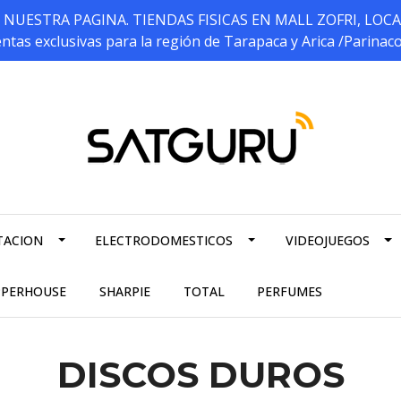
ESTRA PAGINA. TIENDAS FISICAS EN MALL ZOFRI, LOCALES 5
ntas exclusivas para la región de Tarapaca y Arica /Parinac
TACION
ELECTRODOMESTICOS
VIDEOJUEGOS
PPERHOUSE
SHARPIE
TOTAL
PERFUMES
DISCOS DUROS