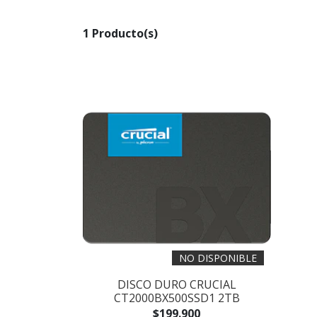
1 Producto(s)
NO DISPONIBLE
DISCO DURO CRUCIAL
CT2000BX500SSD1 2TB
$199.900