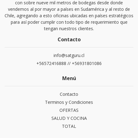
con sobre nueve mil metros de bodegas desde donde
vendemos al por mayor a países en Sudamérica y al resto de
Chile, agregando a esto oficinas ubicadas en países estratégicos
para así poder cumplir con todo tipo de requerimiento que
tengan nuestros clientes.
Contacto
info@satguru.cl
+56572416888 // +56931801086
Menú
Contacto
Terminos y Condiciones
OFERTAS
SALUD Y COCINA
TOTAL