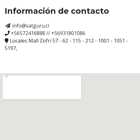
Información de contacto
info@satguru.cl
+56572416888 // +56931801086
Locales Mall Zofri 57 - 62 - 115 - 212 - 1001 - 1051 -
5197,