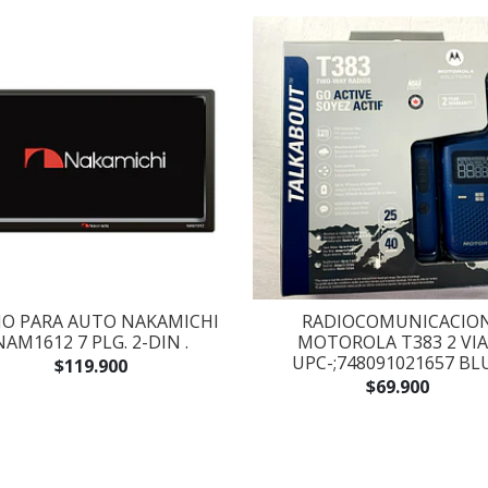
IO PARA AUTO NAKAMICHI
RADIOCOMUNICACIO
NAM1612 7 PLG. 2-DIN .
MOTOROLA T383 2 VIA
UPC-;748091021657 BL
$119.900
$69.900