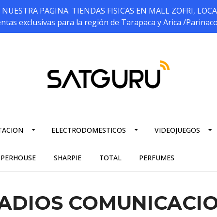
ESTRA PAGINA. TIENDAS FISICAS EN MALL ZOFRI, LOCALES 5
ntas exclusivas para la región de Tarapaca y Arica /Parinac
TACION
ELECTRODOMESTICOS
VIDEOJUEGOS
PPERHOUSE
SHARPIE
TOTAL
PERFUMES
ADIOS COMUNICACI