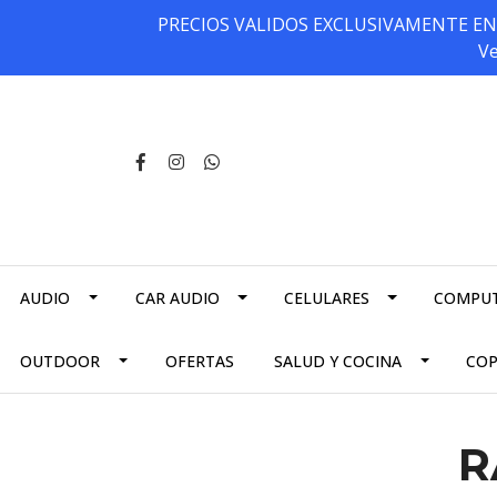
PRECIOS VALIDOS EXCLUSIVAMENTE EN NU
Ve
AUDIO
CAR AUDIO
CELULARES
COMPU
OUTDOOR
OFERTAS
SALUD Y COCINA
CO
R