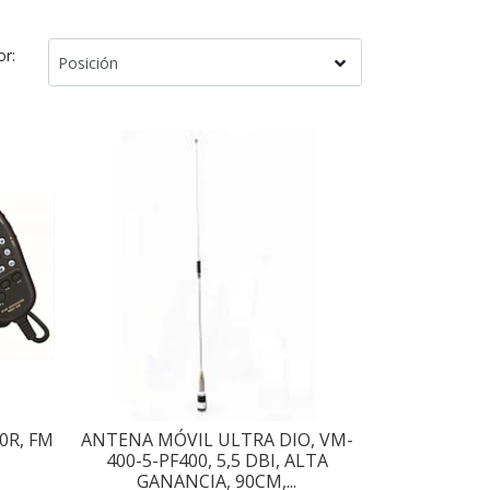
or:
0R, FM
ANTENA MÓVIL ULTRA DIO, VM-
400-5-PF400, 5,5 DBI, ALTA
GANANCIA, 90CM,...