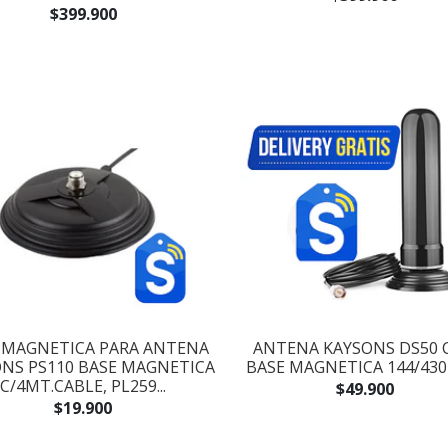
$399.900
 MAGNETICA PARA ANTENA
ANTENA KAYSONS DS50 
NS PS110 BASE MAGNETICA
BASE MAGNETICA 144/43
C/4MT.CABLE, PL259...
$49.900
$19.900