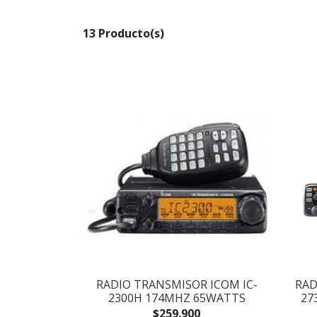
13 Producto(s)
RADIO TRANSMISOR ICOM IC-
RAD
2300H 174MHZ 65WATTS
27
$259.900