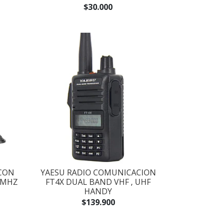
$30.000
CON
YAESU RADIO COMUNICACION
0MHZ
FT4X DUAL BAND VHF , UHF
HANDY
$139.900