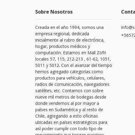
Sobre Nosotros
Cont
Creada en el año 1994, somos una
info@s
empresa regional, dedicada
+56572
inicialmente al rubro de electrónica,
hogar, productos médicos y
computación. Estamos en Mall Zofri
locales 57, 115, 212-213 , 61-62, 1051,
5011 y 5012. Con el avanzar del tiempo
hemos agregado categorías como
productos para vehículos, celulares,
radios de comunicación, navegadores
satélites, etc. Contamos con sobre
nueve mil metros de bodegas desde
donde vendemos al por mayor a
países en Sudamérica y al resto de
Chile, agregando a esto oficinas
ubicadas en países estratégicos para
así poder cumplir con todo tipo de
requerimiento que tengan nuestros