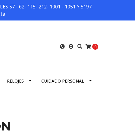
7 - 62- 115- 212- 1001 - 1051 Y 5197.
ota
0
RELOJES
CUIDADO PERSONAL
ON