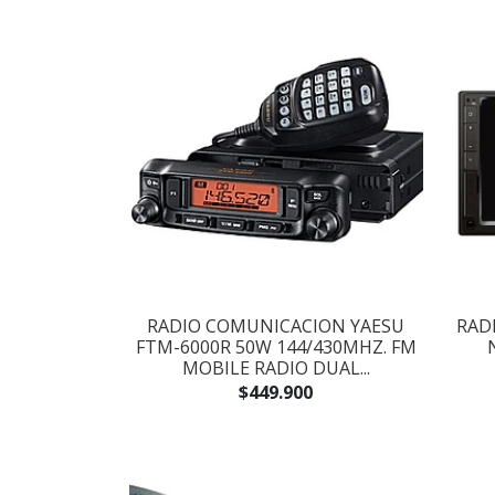
RADIO COMUNICACION YAESU
RAD
FTM-6000R 50W 144/430MHZ. FM
MOBILE RADIO DUAL...
$449.900