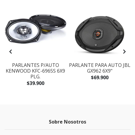
PARLANTES P/AUTO
PARLANTE PARA AUTO JBL
KENWOOD KFC-6965S 6X9
GX962 6X9"
PLG.
$69.900
$39.900
Sobre Nosotros