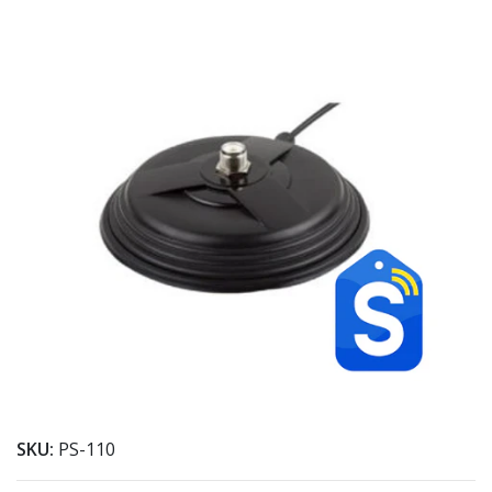
SKU:
PS-110