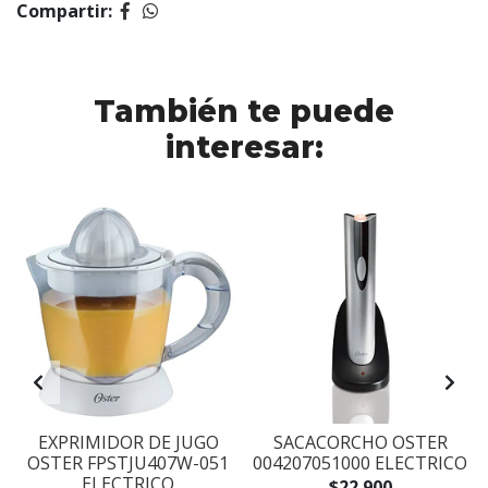
Compartir:
También te puede
interesar:
EXPRIMIDOR DE JUGO
SACACORCHO OSTER
I
OSTER FPSTJU407W-051
004207051000 ELECTRICO
ELECTRICO
$22.900