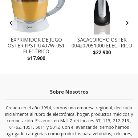
EXPRIMIDOR DE JUGO
SACACORCHO OSTER
I
OSTER FPSTJU407W-051
004207051000 ELECTRICO
ELECTRICO
$22.900
$17.900
Sobre Nosotros
Creada en el año 1994, somos una empresa regional, dedicada
inicialmente al rubro de electrónica, hogar, productos médicos y
computación. Estamos en Mall Zofri locales 57, 115, 212-213 ,
61-62, 1051, 5011 y 5012. Con el avanzar del tiempo hemos
agregado categorías como productos para vehículos, celulares,