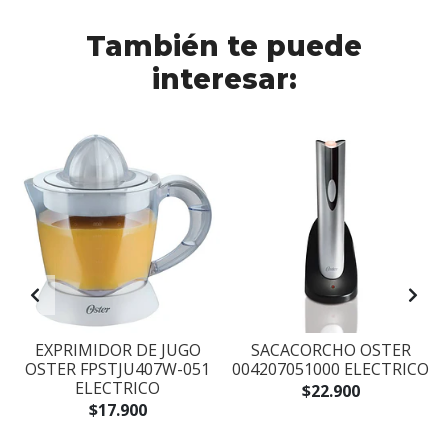
También te puede
interesar:
EXPRIMIDOR DE JUGO
SACACORCHO OSTER
OSTER FPSTJU407W-051
004207051000 ELECTRICO
ELECTRICO
$22.900
$17.900