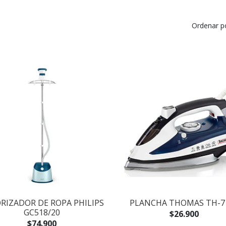
Ordenar p
RIZADOR DE ROPA PHILIPS
PLANCHA THOMAS TH-7
GC518/20
$26.900
$74.900