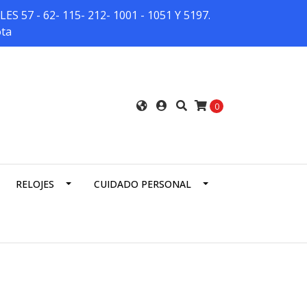
7 - 62- 115- 212- 1001 - 1051 Y 5197.
ota
0
RELOJES
CUIDADO PERSONAL