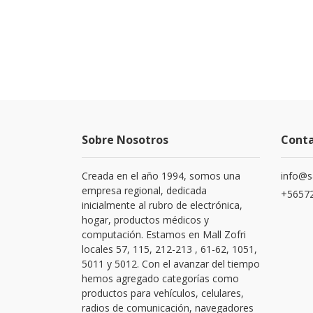
Sobre Nosotros
Cont
Creada en el año 1994, somos una
info@s
empresa regional, dedicada
+56572
inicialmente al rubro de electrónica,
hogar, productos médicos y
computación. Estamos en Mall Zofri
locales 57, 115, 212-213 , 61-62, 1051,
5011 y 5012. Con el avanzar del tiempo
hemos agregado categorías como
productos para vehículos, celulares,
radios de comunicación, navegadores