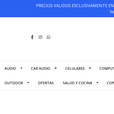
PRECIOS VALIDOS EXCLUSIVAMENTE EN NU
Ve
AUDIO
CAR AUDIO
CELULARES
COMPU
OUTDOOR
OFERTAS
SALUD Y COCINA
CO