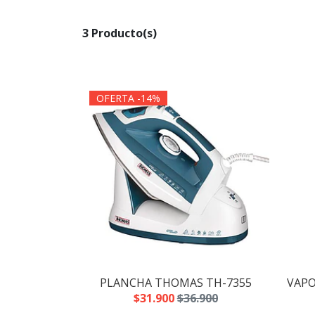
3 Producto(s)
OFERTA -14%
PLANCHA THOMAS TH-7355
VAPO
$31.900
$36.900