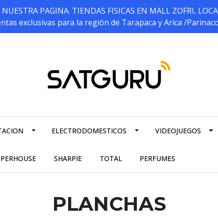
ESTRA PAGINA. TIENDAS FISICAS EN MALL ZOFRI, LOCALES 5
ntas exclusivas para la región de Tarapaca y Arica /Parinac
TACION
ELECTRODOMESTICOS
VIDEOJUEGOS
PPERHOUSE
SHARPIE
TOTAL
PERFUMES
PLANCHAS