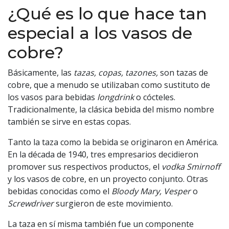
¿Qué es lo que hace tan
especial a los vasos de
cobre?
Básicamente, las
tazas, copas, tazones,
son tazas de
cobre, que a menudo se utilizaban como sustituto de
los vasos para bebidas
longdrink
o cócteles.
Tradicionalmente, la clásica bebida del mismo nombre
también se sirve en estas copas.
Tanto la taza como la bebida se originaron en América.
En la década de 1940, tres empresarios decidieron
promover sus respectivos productos, el
vodka Smirnoff
y los vasos de cobre, en un proyecto conjunto. Otras
bebidas conocidas como el
Bloody Ma
ry, Vesper
o
Screwdriver
surgieron de este movimiento.
La taza en sí misma también fue un componente