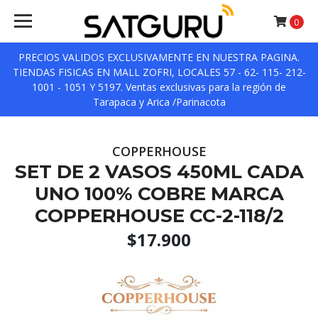
0
PRECIOS VALIDOS EXCLUSIVAMENTE EN NUESTRA PAGINA.
TIENDAS FISICAS EN MALL ZOFRI, LOCALES 57 - 62- 115- 212-
1001 - 1051 Y 5197. Ventas exclusivas para la región de
Tarapaca y Arica /Parinacota
COPPERHOUSE
SET DE 2 VASOS 450ML CADA
UNO 100% COBRE MARCA
COPPERHOUSE CC-2-118/2
$17.900