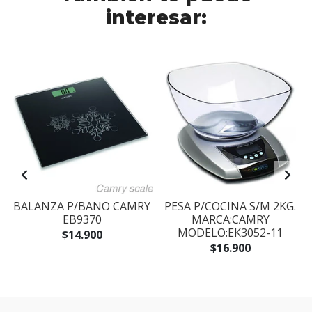
interesar:
BALANZA P/BANO CAMRY
PESA P/COCINA S/M 2KG.
EB9370
MARCA:CAMRY
MODELO:EK3052-11
$14.900
$16.900