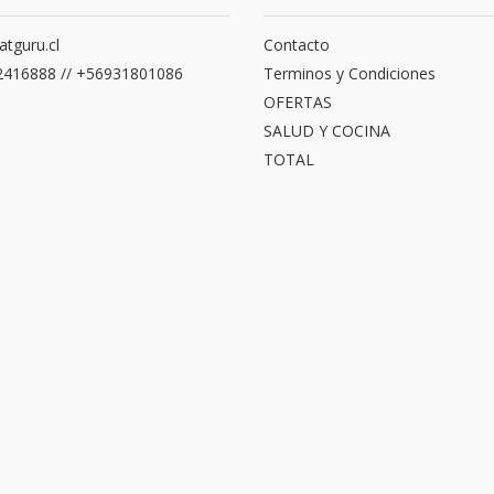
atguru.cl
Contacto
416888 // +56931801086
Terminos y Condiciones
OFERTAS
SALUD Y COCINA
TOTAL