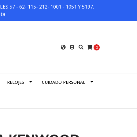
7 - 62- 115- 212- 1001 - 1051 Y 5197.
ota
0
RELOJES
CUIDADO PERSONAL