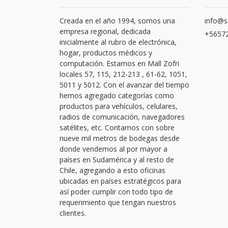
Creada en el año 1994, somos una
info@s
empresa regional, dedicada
+56572
inicialmente al rubro de electrónica,
hogar, productos médicos y
computación. Estamos en Mall Zofri
locales 57, 115, 212-213 , 61-62, 1051,
5011 y 5012. Con el avanzar del tiempo
hemos agregado categorías como
productos para vehículos, celulares,
radios de comunicación, navegadores
satélites, etc. Contamos con sobre
nueve mil metros de bodegas desde
donde vendemos al por mayor a
países en Sudamérica y al resto de
Chile, agregando a esto oficinas
ubicadas en países estratégicos para
así poder cumplir con todo tipo de
requerimiento que tengan nuestros
clientes.