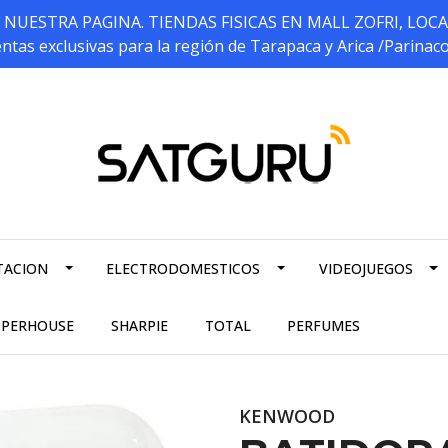
ESTRA PAGINA. TIENDAS FISICAS EN MALL ZOFRI, LOCALES 5
ntas exclusivas para la región de Tarapaca y Arica /Parinac
TACION
ELECTRODOMESTICOS
VIDEOJUEGOS
PPERHOUSE
SHARPIE
TOTAL
PERFUMES
KENWOOD