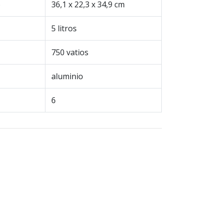
o
36,1 x 22,3 x 34,9 cm
5 litros
750 vatios
aluminio
6