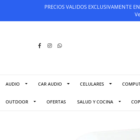
PRECIOS VALIDOS EXCLUSIVAMENTE EN NU
Ve
AUDIO
CAR AUDIO
CELULARES
COMPU
OUTDOOR
OFERTAS
SALUD Y COCINA
CO