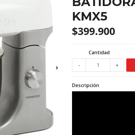
BATIDOR
KMX5
$399.900
Cantidad
-
+
Descripción