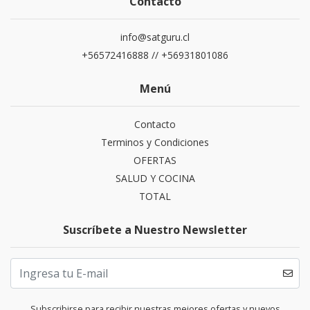
Contacto
info@satguru.cl
+56572416888 // +56931801086
Menú
Contacto
Terminos y Condiciones
OFERTAS
SALUD Y COCINA
TOTAL
Suscríbete a Nuestro Newsletter
Subscribirse para recibir nuestras mejores ofertas y nuevos