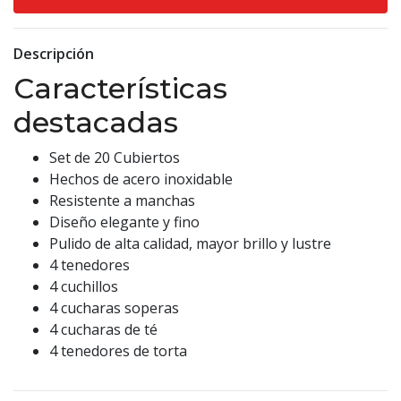
Descripción
Características
destacadas
Set de 20 Cubiertos
Hechos de acero inoxidable
Resistente a manchas
Diseño elegante y fino
Pulido de alta calidad, mayor brillo y lustre
4 tenedores
4 cuchillos
4 cucharas soperas
4 cucharas de té
4 tenedores de torta