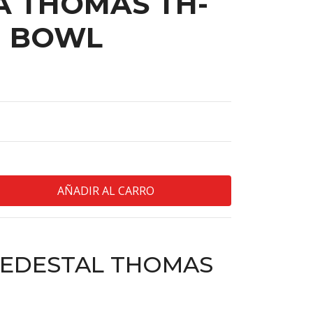
A THOMAS TH-
N BOWL
PEDESTAL THOMAS