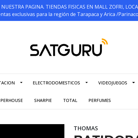
ESTRA PAGINA. TIENDAS FISICAS EN MALL ZOFRI, LOCALES 5
ntas exclusivas para la región de Tarapaca y Arica /Parinac
TACION
ELECTRODOMESTICOS
VIDEOJUEGOS
PPERHOUSE
SHARPIE
TOTAL
PERFUMES
THOMAS