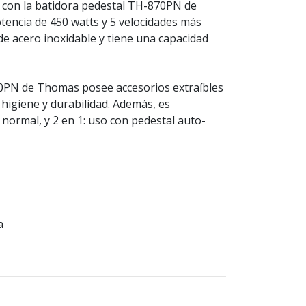
a con la batidora pedestal TH-870PN de
encia de 450 watts y 5 velocidades más
de acero inoxidable y tiene una capacidad
0PN de Thomas posee accesorios extraíbles
 higiene y durabilidad. Además, es
ormal, y 2 en 1: uso con pedestal auto-
a