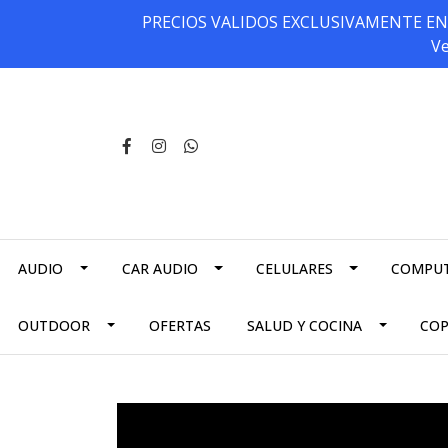
PRECIOS VALIDOS EXCLUSIVAMENTE EN NU
Ve
AUDIO
CAR AUDIO
CELULARES
COMPU
OUTDOOR
OFERTAS
SALUD Y COCINA
CO