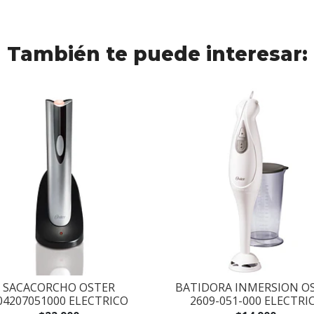
También te puede interesar:
SACACORCHO OSTER
BATIDORA INMERSION O
04207051000 ELECTRICO
2609-051-000 ELECTRI