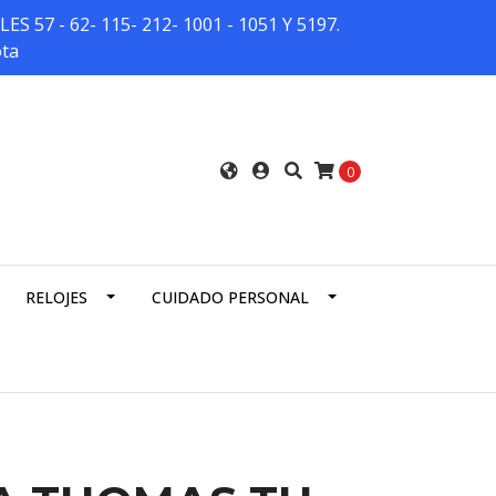
7 - 62- 115- 212- 1001 - 1051 Y 5197.
ota
0
RELOJES
CUIDADO PERSONAL