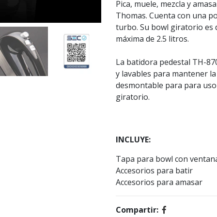
Pica, muele, mezcla y amas
Thomas. Cuenta con una pot
turbo. Su bowl giratorio es 
máxima de 2.5 litros.
La batidora pedestal TH-87
y lavables para mantener la
desmontable para para uso n
giratorio.
INCLUYE:
Tapa para bowl con ventan
Accesorios para batir
Accesorios para amasar
Compartir: