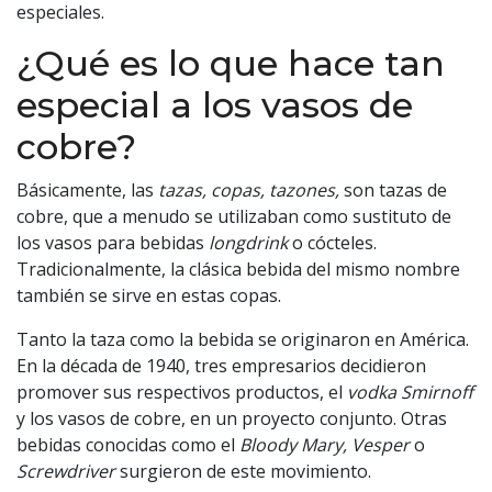
especiales.
¿Qué es lo que hace tan
especial a los vasos de
cobre?
Básicamente, las
tazas, copas, tazones,
son tazas de
cobre, que a menudo se utilizaban como sustituto de
los vasos para bebidas
longdrink
o cócteles.
Tradicionalmente, la clásica bebida del mismo nombre
también se sirve en estas copas.
Tanto la taza como la bebida se originaron en América.
En la década de 1940, tres empresarios decidieron
promover sus respectivos productos, el
vodka Smirnoff
y los vasos de cobre, en un proyecto conjunto. Otras
bebidas conocidas como el
Bloody Ma
ry, Vesper
o
Screwdriver
surgieron de este movimiento.