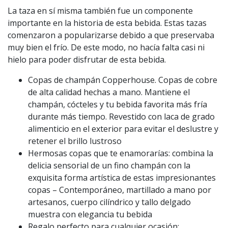
La taza en sí misma también fue un componente
importante en la historia de esta bebida. Estas tazas
comenzaron a popularizarse debido a que preservaba
muy bien el frío. De este modo, no hacía falta casi ni
hielo para poder disfrutar de esta bebida.
Copas de champán Copperhouse. Copas de cobre
de alta calidad hechas a mano. Mantiene el
champán, cócteles y tu bebida favorita más fría
durante más tiempo. Revestido con laca de grado
alimenticio en el exterior para evitar el deslustre y
retener el brillo lustroso
Hermosas copas que te enamorarías: combina la
delicia sensorial de un fino champán con la
exquisita forma artística de estas impresionantes
copas – Contemporáneo, martillado a mano por
artesanos, cuerpo cilíndrico y tallo delgado
muestra con elegancia tu bebida
Regalo perfecto para cualquier ocasión: