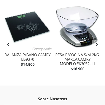
L
BALANZA P/BANO CAMRY
PESA P/COCINA S/M 2KG.
EB9370
MARCA:CAMRY
MODELO:EK3052-11
$14.900
$16.900
Sobre Nosotros