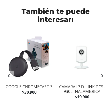
También te puede
interesar:
GOOGLE CHROMECAST 3
CAMARA IP D-LINK DCS-
930L INALAMBRICA
$30.900
$19.900