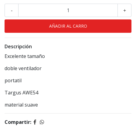
-
+
Descripción
Excelente tamaño
doble ventilador
portatil
Targus AWE54
material suave
Compartir: