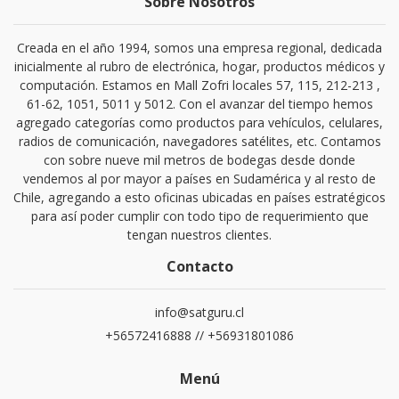
Sobre Nosotros
Creada en el año 1994, somos una empresa regional, dedicada
inicialmente al rubro de electrónica, hogar, productos médicos y
computación. Estamos en Mall Zofri locales 57, 115, 212-213 ,
61-62, 1051, 5011 y 5012. Con el avanzar del tiempo hemos
agregado categorías como productos para vehículos, celulares,
radios de comunicación, navegadores satélites, etc. Contamos
con sobre nueve mil metros de bodegas desde donde
vendemos al por mayor a países en Sudamérica y al resto de
Chile, agregando a esto oficinas ubicadas en países estratégicos
para así poder cumplir con todo tipo de requerimiento que
tengan nuestros clientes.
Contacto
info@satguru.cl
+56572416888 // +56931801086
Menú