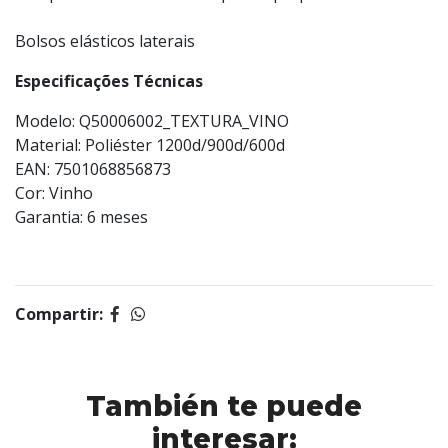
Bolsos elásticos laterais
Especificações Técnicas
Modelo: Q50006002_TEXTURA_VINO
Material: Poliéster 1200d/900d/600d
EAN: 7501068856873
Cor: Vinho
Garantia: 6 meses
Compartir:
También te puede
interesar: