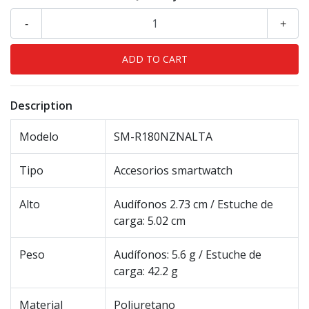
-
+
Description
Modelo
SM-R180NZNALTA
Tipo
Accesorios smartwatch
Alto
Audífonos 2.73 cm / Estuche de
carga: 5.02 cm
Peso
Audífonos: 5.6 g / Estuche de
carga: 42.2 g
Material
Poliuretano