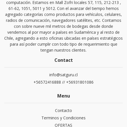
computación. Estamos en Mall Zofri locales 57, 115, 212-213 ,
61-62, 1051, 5011 y 5012. Con el avanzar del tiempo hemos
agregado categorías como productos para vehículos, celulares,
radios de comunicación, navegadores satélites, etc. Contamos
con sobre nueve mil metros de bodegas desde donde
vendemos al por mayor a países en Sudamérica y al resto de
Chile, agregando a esto oficinas ubicadas en países estratégicos
para así poder cumplir con todo tipo de requerimiento que
tengan nuestros clientes.
Contact
info@satguru.cl
+56572416888 // +56931801086
Menu
Contacto
Terminos y Condiciones
OFERTAS