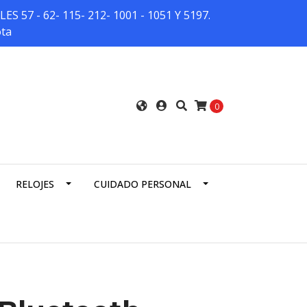
7 - 62- 115- 212- 1001 - 1051 Y 5197.
ota
0
RELOJES
CUIDADO PERSONAL