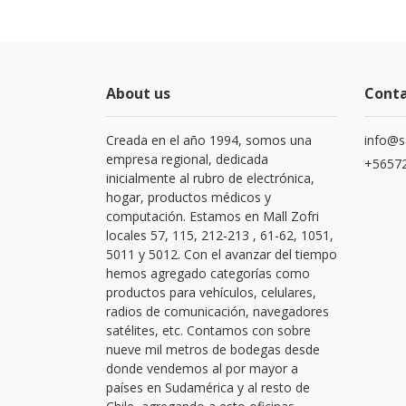
About us
Cont
Creada en el año 1994, somos una
info@s
empresa regional, dedicada
+56572
inicialmente al rubro de electrónica,
hogar, productos médicos y
computación. Estamos en Mall Zofri
locales 57, 115, 212-213 , 61-62, 1051,
5011 y 5012. Con el avanzar del tiempo
hemos agregado categorías como
productos para vehículos, celulares,
radios de comunicación, navegadores
satélites, etc. Contamos con sobre
nueve mil metros de bodegas desde
donde vendemos al por mayor a
países en Sudamérica y al resto de