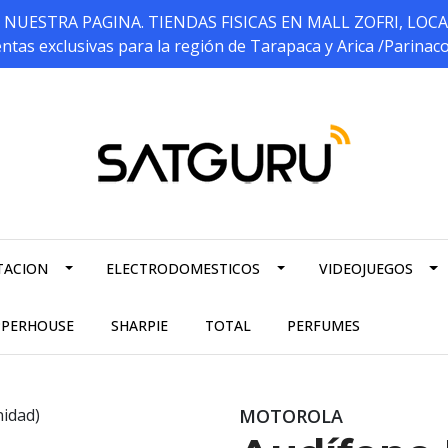
ESTRA PAGINA. TIENDAS FISICAS EN MALL ZOFRI, LOCALES 5
ntas exclusivas para la región de Tarapaca y Arica /Parinac
TACION
ELECTRODOMESTICOS
VIDEOJUEGOS
PPERHOUSE
SHARPIE
TOTAL
PERFUMES
MOTOROLA