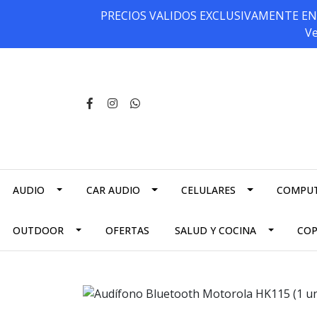
PRECIOS VALIDOS EXCLUSIVAMENTE EN NU
Ve
AUDIO
CAR AUDIO
CELULARES
COMPU
OUTDOOR
OFERTAS
SALUD Y COCINA
CO