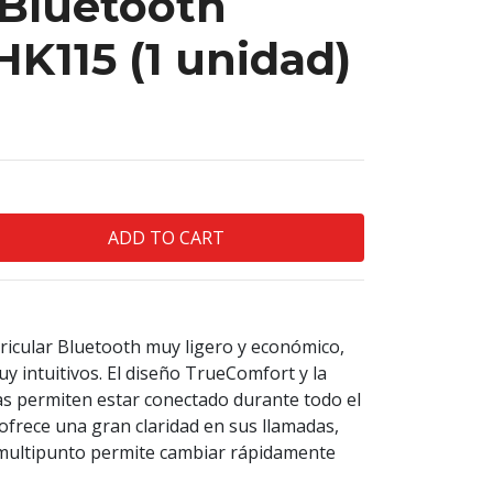
Bluetooth
HK115 (1 unidad)
ricular Bluetooth muy ligero y económico,
y intuitivos. El diseño TrueComfort y la
s permiten estar conectado durante todo el
 ofrece una gran claridad en sus llamadas,
 multipunto permite cambiar rápidamente