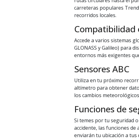
rutas circulares hasta el pu
carreteras populares Trendl
recorridos locales.
Compatibilidad 
Accede a varios sistemas gl
GLONASS y Galileo) para di
entornos más exigentes que
Sensores ABC
Utiliza en tu próximo recor
altímetro para obtener dat
los cambios meteorológicos y
Funciones de se
Si temes por tu seguridad o
accidente, las funciones de 
enviarán tu ubicación a tus