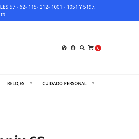
7 - 62- 115- 212- 1001 - 1051 Y 5197.
ota
0
RELOJES
CUIDADO PERSONAL