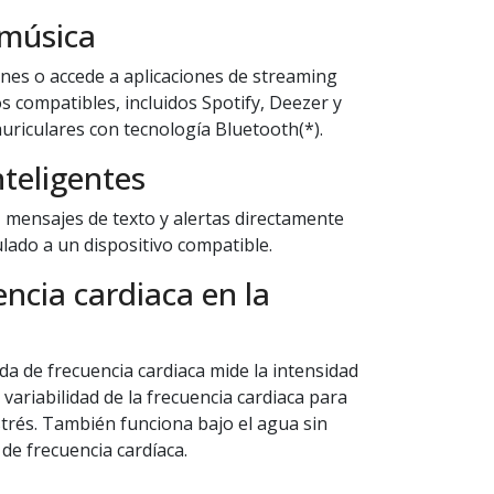
 música
nes o accede a aplicaciones de streaming
s compatibles, incluidos Spotify, Deezer y
uriculares con tecnología Bluetooth(*).
nteligentes
, mensajes de texto y alertas directamente
ulado a un dispositivo compatible.
ncia cardiaca en la
da de frecuencia cardiaca mide la intensidad
a variabilidad de la frecuencia cardiaca para
strés. También funciona bajo el agua sin
de frecuencia cardíaca.