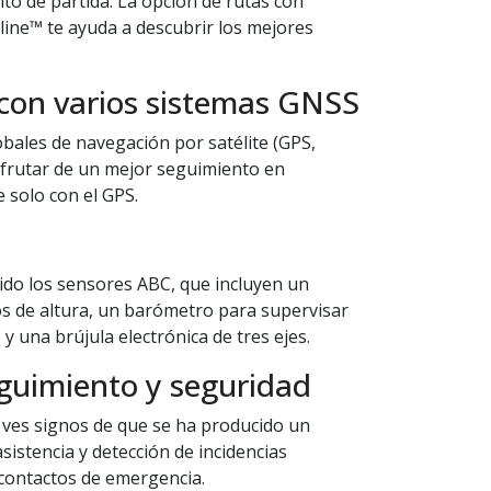
nto de partida. La opción de rutas con
ine™ te ayuda a descubrir los mejores
con varios sistemas GNSS
obales de navegación por satélite (GPS,
sfrutar de un mejor seguimiento en
 solo con el GPS.
rido los sensores ABC, que incluyen un
os de altura, un barómetro para supervisar
 una brújula electrónica de tres ejes.
guimiento y seguridad
 ves signos de que se ha producido un
asistencia y detección de incidencias
 contactos de emergencia.