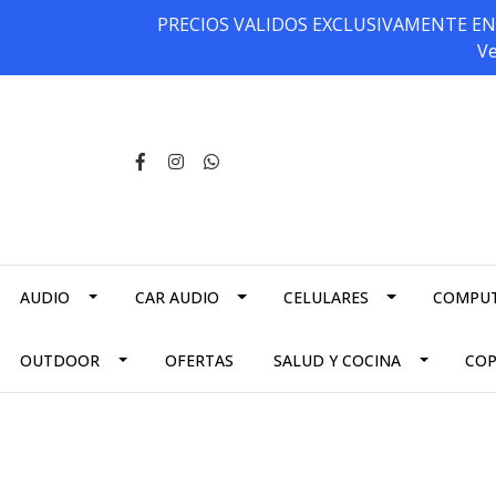
PRECIOS VALIDOS EXCLUSIVAMENTE EN NU
Ve
AUDIO
CAR AUDIO
CELULARES
COMPU
OUTDOOR
OFERTAS
SALUD Y COCINA
CO