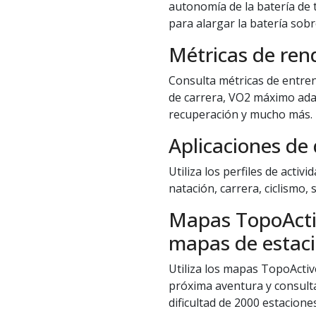
autonomía de la batería de 
para alargar la batería sobr
Métricas de ren
Consulta métricas de entre
de carrera, VO2 máximo adapt
recuperación y mucho más.
Aplicaciones de
Utiliza los perfiles de activ
natación, carrera, ciclismo,
Mapas TopoActi
mapas de estaci
Utiliza los mapas TopoActi
próxima aventura y consulta
dificultad de 2000 estacione