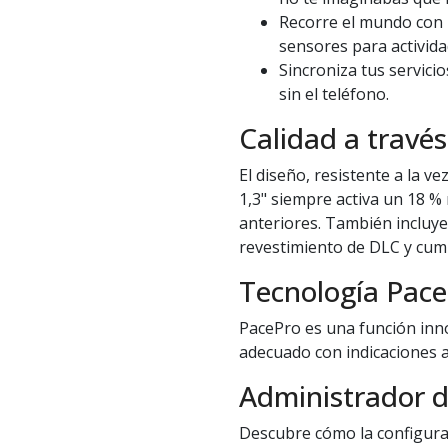
Recorre el mundo con 
sensores para actividad
Sincroniza tus servici
sin el teléfono.
Calidad a través
El diseño, resistente a la v
1,3" siempre activa un 18 %
anteriores. También incluye
revestimiento de DLC y cump
Tecnología Pac
PacePro es una función inn
adecuado con indicaciones a
Administrador d
Descubre cómo la configurac