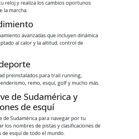
tu reloj y realiza los cambios oportunos
e la marcha.
dimiento
namiento avanzadas que incluyen dinámica
ado al calor y la altitud, control de
 deporte
idad preinstalados para trail running,
 senderismo, remo, esquí, golf y mucho más.
ve de Sudamérica y
ones de esquí
ve de Sudamérica para navegar por tu
r los nombres de pistas y clasificaciones de
s de esquí de todo el mundo.