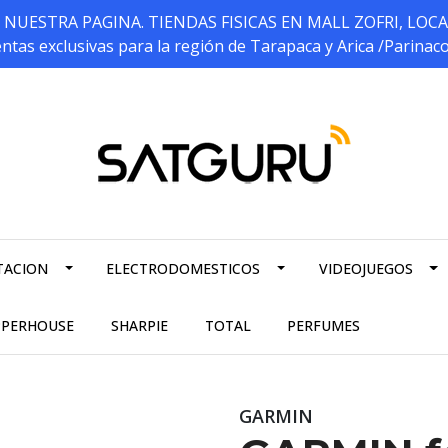
ESTRA PAGINA. TIENDAS FISICAS EN MALL ZOFRI, LOCALES 5
ntas exclusivas para la región de Tarapaca y Arica /Parinac
TACION
ELECTRODOMESTICOS
VIDEOJUEGOS
PPERHOUSE
SHARPIE
TOTAL
PERFUMES
GARMIN