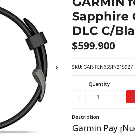
GARMIN f
Sapphire 
DLC C/Bla
$599.900
SKU:
GAR-FEN6SSP/215927
Quantity
-
+
Description
Garmin Pay ¡Nu