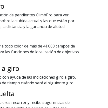
ro
icación de pendientes ClimbPro para ver
sobre la subida actual y las que están por
n, la distancia y la ganancia de altitud.
a todo color de más de 41.000 campos de
iza las funciones de localización de objetivos
 a giro
 con ayuda de las indicaciones giro a giro,
 de tiempo cuándo será el siguiente giro.
uelta
uieres recorrer y recibe sugerencias de