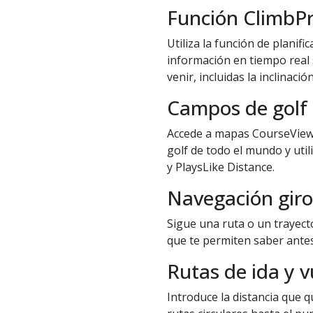
Función ClimbP
Utiliza la función de planif
información en tiempo real 
venir, incluidas la inclinació
Campos de golf
Accede a mapas CourseView 
golf de todo el mundo y util
y PlaysLike Distance.
Navegación giro
Sigue una ruta o un trayecto
que te permiten saber antes
Rutas de ida y v
Introduce la distancia que q