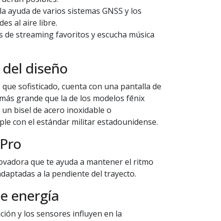
la ayuda de varios sistemas GNSS y los
es al aire libre.
os de streaming favoritos y escucha música
 del diseño
ez que sofisticado, cuenta con una pantalla de
 más grande que la de los modelos fēnix
 un bisel de acero inoxidable o
le con el estándar militar estadounidense.
ePro
ovadora que te ayuda a mantener el ritmo
daptadas a la pendiente del trayecto.
e energía
ión y los sensores influyen en la