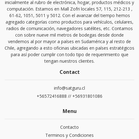
inicialmente al rubro de electrónica, hogar, productos médicos y
computación. Estamos en Mall Zofri locales 57, 115, 212-213 ,
61-62, 1051, 5011 y 5012. Con el avanzar del tiempo hemos
agregado categorías como productos para vehículos, celulares,
radios de comunicación, navegadores satélites, etc. Contamos
con sobre nueve mil metros de bodegas desde donde
vendemos al por mayor a países en Sudamérica y al resto de
Chile, agregando a esto oficinas ubicadas en países estratégicos
para así poder cumplir con todo tipo de requerimiento que
tengan nuestros clientes.
Contact
info@satguru.cl
+56572416888 // +56931801086
Menu
Contacto
Terminos y Condiciones