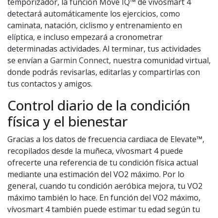
temporizador, la función Move IQ™ de vívosmart 4
detectará automáticamente los ejercicios, como
caminata, natación, ciclismo y entrenamiento en
elíptica, e incluso empezará a cronometrar
determinadas actividades. Al terminar, tus actividades
se envían a
Garmin Connect
, nuestra comunidad virtual,
donde podrás revisarlas, editarlas y compartirlas con
tus contactos y amigos.
Control diario de la condición
física y el bienestar
Gracias a los datos de frecuencia cardiaca de Elevate™,
recopilados desde la muñeca, vívosmart 4 puede
ofrecerte una referencia de tu condición física actual
mediante una estimación del VO2 máximo. Por lo
general, cuando tu condición aeróbica mejora, tu VO2
máximo también lo hace. En función del VO2 máximo,
vívosmart 4 también puede estimar tu edad según tu