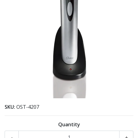
SKU:
OST-4207
Quantity
-
+