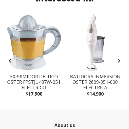
EXPRIMIDOR DE JUGO
BATIDORA INMERSION
OSTER FPSTJU407W-051
OSTER 2609-051-000
ELECTRICO
ELECTRICA
$17.900
$14.900
About us