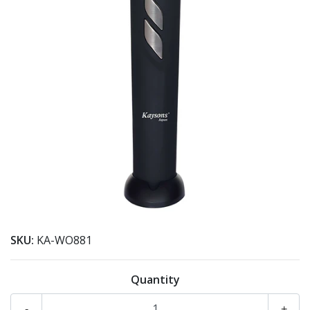
SKU:
KA-WO881
Quantity
-
+