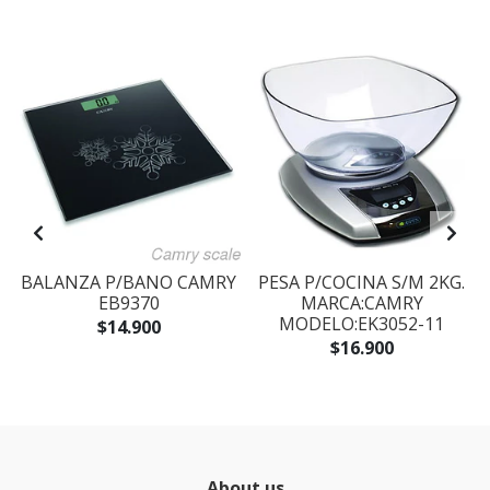
BALANZA P/BANO CAMRY
PESA P/COCINA S/M 2KG.
EB9370
MARCA:CAMRY
MODELO:EK3052-11
$14.900
$16.900
About us