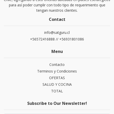
para así poder cumplir con todo tipo de requerimiento que
tengan nuestros clientes.
Contact
info@satguru.cl
+56572416888 // +56931801086
Menu
Contacto
Terminos y Condiciones
OFERTAS
SALUD Y COCINA
TOTAL
Subscribe to Our Newsletter!