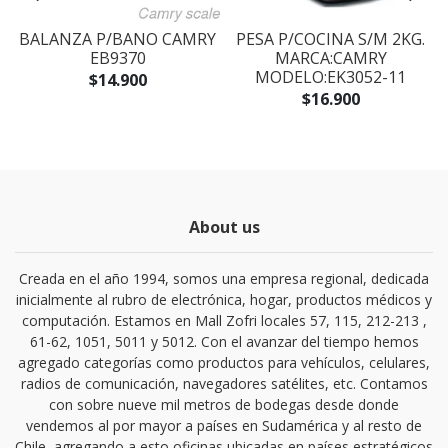
BALANZA P/BANO CAMRY
PESA P/COCINA S/M 2KG.
EB9370
MARCA:CAMRY
MODELO:EK3052-11
$14.900
$16.900
About us
Creada en el año 1994, somos una empresa regional, dedicada
inicialmente al rubro de electrónica, hogar, productos médicos y
computación. Estamos en Mall Zofri locales 57, 115, 212-213 ,
61-62, 1051, 5011 y 5012. Con el avanzar del tiempo hemos
agregado categorías como productos para vehículos, celulares,
radios de comunicación, navegadores satélites, etc. Contamos
con sobre nueve mil metros de bodegas desde donde
vendemos al por mayor a países en Sudamérica y al resto de
Chile, agregando a esto oficinas ubicadas en países estratégicos