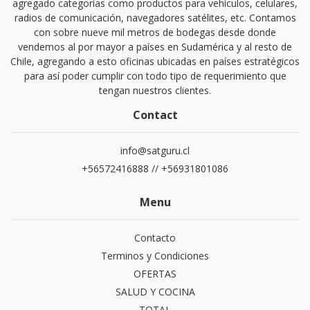
agregado categorías como productos para vehículos, celulares,
radios de comunicación, navegadores satélites, etc. Contamos
con sobre nueve mil metros de bodegas desde donde
vendemos al por mayor a países en Sudamérica y al resto de
Chile, agregando a esto oficinas ubicadas en países estratégicos
para así poder cumplir con todo tipo de requerimiento que
tengan nuestros clientes.
Contact
info@satguru.cl
+56572416888 // +56931801086
Menu
Contacto
Terminos y Condiciones
OFERTAS
SALUD Y COCINA
TOTAL