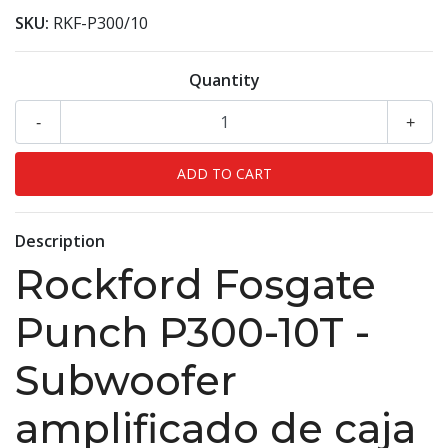
SKU:
RKF-P300/10
Quantity
-
+
Description
Rockford Fosgate
Punch P300-10T -
Subwoofer
amplificado de caja