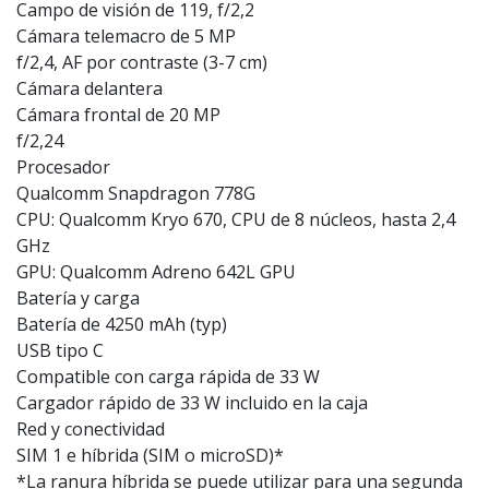
Campo de visión de 119, f/2,2
Cámara telemacro de 5 MP
f/2,4, AF por contraste (3-7 cm)
Cámara delantera
Cámara frontal de 20 MP
f/2,24
Procesador
Qualcomm Snapdragon 778G
CPU: Qualcomm Kryo 670, CPU de 8 núcleos, hasta 2,4
GHz
GPU: Qualcomm Adreno 642L GPU
Batería y carga
Batería de 4250 mAh (typ)
USB tipo C
Compatible con carga rápida de 33 W
Cargador rápido de 33 W incluido en la caja
Red y conectividad
SIM 1 e híbrida (SIM o microSD)*
*La ranura híbrida se puede utilizar para una segunda