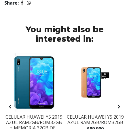
Share:
You might also be
interested in:
B
CELULAR HUAWEI Y5 2019
CELULAR HUAWEI Y5 2019
AZUL RAM2GB/ROM32GB
AZUL RAM2GB/ROM32GB
+ MEMORIA 32GB DE...
$99.900