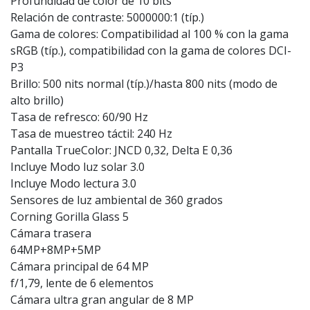
Profundidad de color de 10 bits
Relación de contraste: 5000000:1 (típ.)
Gama de colores: Compatibilidad al 100 % con la gama
sRGB (típ.), compatibilidad con la gama de colores DCI-
P3
Brillo: 500 nits normal (típ.)/hasta 800 nits (modo de
alto brillo)
Tasa de refresco: 60/90 Hz
Tasa de muestreo táctil: 240 Hz
Pantalla TrueColor: JNCD 0,32, Delta E 0,36
Incluye Modo luz solar 3.0
Incluye Modo lectura 3.0
Sensores de luz ambiental de 360 grados
Corning Gorilla Glass 5
Cámara trasera
64MP+8MP+5MP
Cámara principal de 64 MP
f/1,79, lente de 6 elementos
Cámara ultra gran angular de 8 MP