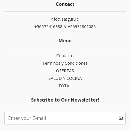
Contact
info@satguru.cl
+56572416888 // +56931801086
Menu
Contacto
Terminos y Condiciones
OFERTAS
SALUD Y COCINA
TOTAL
Subscribe to Our Newsletter!