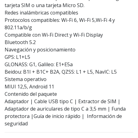
tarjeta SIM o una tarjeta Micro SD.
Redes inalámbricas compatibles
Protocolos compatibles: Wi-Fi 6, Wi-Fi 5,Wi-Fi 4 y
802.11a/b/g
Compatible con Wi-Fi Direct y Wi-Fi Display
Bluetooth 5.2
Navegación y posicionamiento
GPS: L1+L5
GLONASS: G1, Galileo: E1+E5a
Beidou: B1I + B1C+ B2A, QZSS: L1 + L5, NavIC: L5
Sistema operativo
MIUI 12,5, Android 11
Contenido del paquete
Adaptador | Cable USB tipo C | Extractor de SIM |
Adaptador de auriculares de tipo C a 3,5 mm | Funda
protectora |Guía de inicio rápido | Información de
seguridad