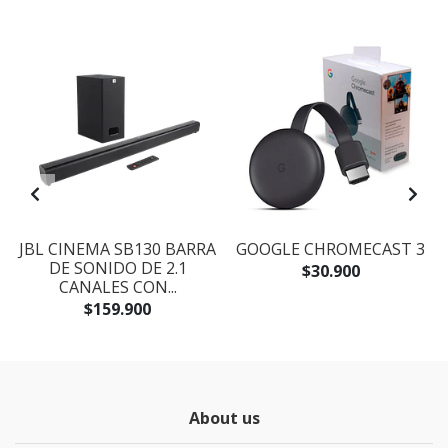
JBL CINEMA SB130 BARRA
GOOGLE CHROMECAST 3
DE SONIDO DE 2.1
$30.900
CANALES CON...
$159.900
About us