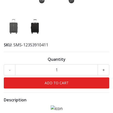
SKU:
SMS-12353910411
Quantity
-
+
Description