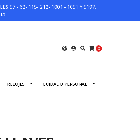
7 - 62- 115- 212- 1001 - 1051 Y 5197.
ota
0
RELOJES
CUIDADO PERSONAL