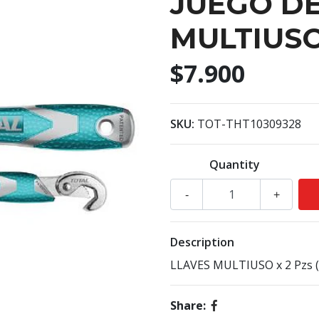
JUEGO DE
MULTIUSO
$7.900
SKU:
TOT-THT10309328
Quantity
-
+
Description
LLAVES MULTIUSO x 2 Pzs 
Share: