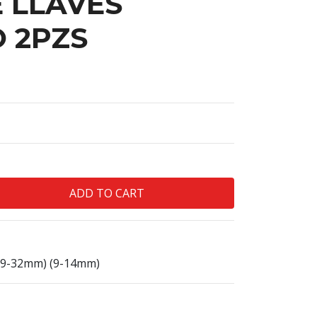
 LLAVES
 2PZS
(9-32mm) (9-14mm)