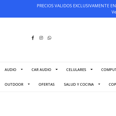
PRECIOS VALIDOS EXCLUSIVAMENTE EN NU
Ve
AUDIO
CAR AUDIO
CELULARES
COMPU
OUTDOOR
OFERTAS
SALUD Y COCINA
CO