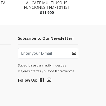
OTAL
ALICATE MULTIUSO 15
SET DE DE
FUNCIONES TFMFT01151
UNIDA
$11.900
Subscribe to Our Newsletter!
Subscribirse para recibir nuestras
mejores ofertas y nuevos lanzamientos
Follow Us: