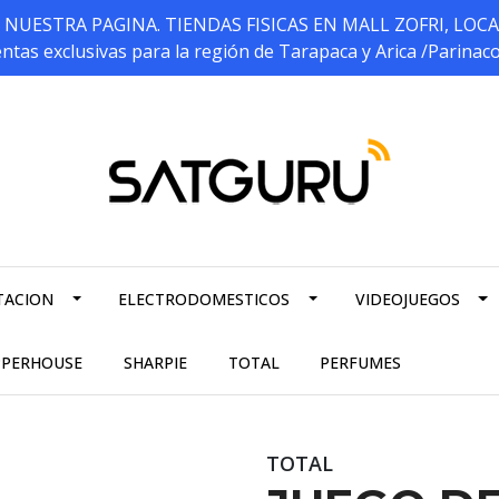
ESTRA PAGINA. TIENDAS FISICAS EN MALL ZOFRI, LOCALES 5
ntas exclusivas para la región de Tarapaca y Arica /Parinac
TACION
ELECTRODOMESTICOS
VIDEOJUEGOS
PPERHOUSE
SHARPIE
TOTAL
PERFUMES
TOTAL