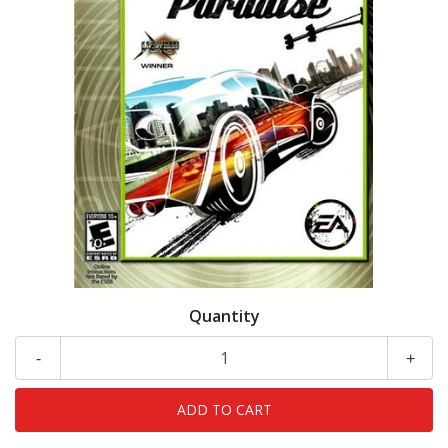
Quantity
-
+