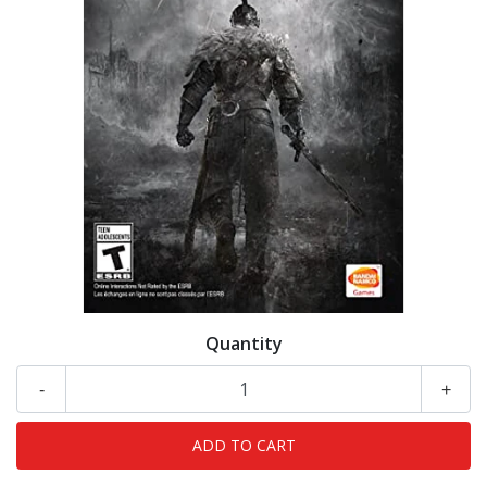
Quantity
-
+