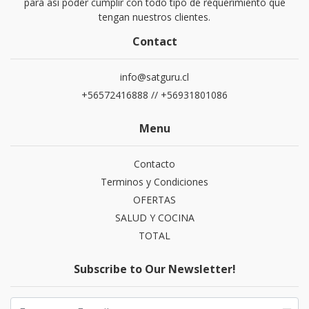
para así poder cumplir con todo tipo de requerimiento que
tengan nuestros clientes.
Contact
info@satguru.cl
+56572416888 // +56931801086
Menu
Contacto
Terminos y Condiciones
OFERTAS
SALUD Y COCINA
TOTAL
Subscribe to Our Newsletter!