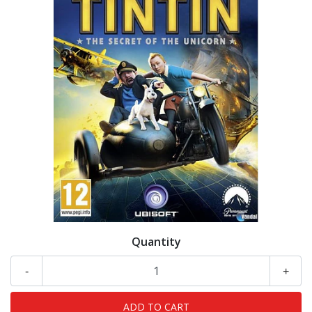
Quantity
-
+