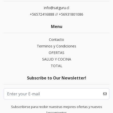
info@satguru.cl
+56572416888 // +56931801086
Menu
Contacto
Terminos y Condiciones
OFERTAS
SALUD Y COCINA
TOTAL
Subscribe to Our Newsletter!
Subscribirse para recibir nuestras mejores ofertas y nuevos
lanzamientos