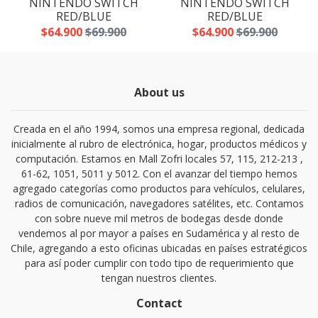
NINTENDO SWITCH
NINTENDO SWITCH
RED/BLUE
RED/BLUE
$64.900
$69.900
$64.900
$69.900
About us
Creada en el año 1994, somos una empresa regional, dedicada
inicialmente al rubro de electrónica, hogar, productos médicos y
computación. Estamos en Mall Zofri locales 57, 115, 212-213 ,
61-62, 1051, 5011 y 5012. Con el avanzar del tiempo hemos
agregado categorías como productos para vehículos, celulares,
radios de comunicación, navegadores satélites, etc. Contamos
con sobre nueve mil metros de bodegas desde donde
vendemos al por mayor a países en Sudamérica y al resto de
Chile, agregando a esto oficinas ubicadas en países estratégicos
para así poder cumplir con todo tipo de requerimiento que
tengan nuestros clientes.
Contact