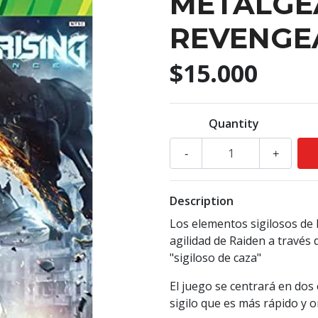
METALGEA
REVENGE
$15.000
Quantity
-
+
Description
Los elementos sigilosos de R
agilidad de Raiden a travé
"sigiloso de caza"
El juego se centrará en dos 
sigilo que es más rápido y o