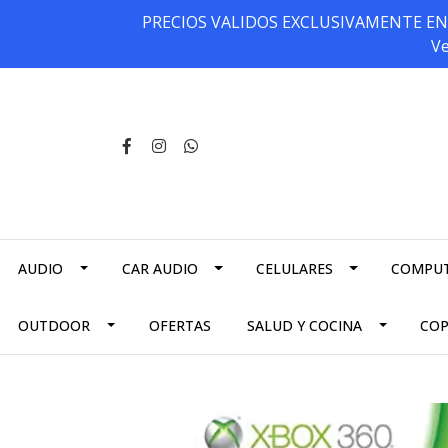
PRECIOS VALIDOS EXCLUSIVAMENTE EN NU
Ve
AUDIO
CAR AUDIO
CELULARES
COMPU
OUTDOOR
OFERTAS
SALUD Y COCINA
CO