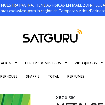
ESTRA PAGINA. TIENDAS FISICAS EN MALL ZOFRI, LOCALES 5
ntas exclusivas para la región de Tarapaca y Arica /Parinac
TACION
ELECTRODOMESTICOS
VIDEOJUEGOS
PPERHOUSE
SHARPIE
TOTAL
PERFUMES
XBOX 360