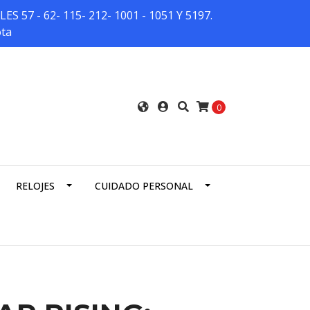
7 - 62- 115- 212- 1001 - 1051 Y 5197.
ota
0
RELOJES
CUIDADO PERSONAL