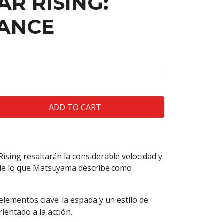
R RISING:
ANCE
ising resaltarán la considerable velocidad y
s de lo que Matsuyama describe como
elementos clave: la espada y un estilo de
rientado a la acción.