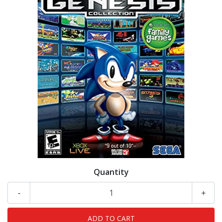
Quantity
-
+