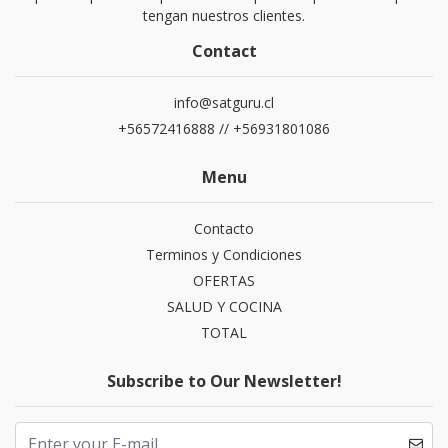
tengan nuestros clientes.
Contact
info@satguru.cl
+56572416888 // +56931801086
Menu
Contacto
Terminos y Condiciones
OFERTAS
SALUD Y COCINA
TOTAL
Subscribe to Our Newsletter!